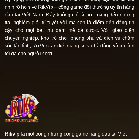
nhìn rõ hơn về RikVip – cổng game đổi thưởng uy tín hàng
đầu tại Việt Nam. Đây không chỉ là nơi mang đến những
trải nghiệm giải trí tuyệt vời mà còn là điểm đến đáng tin
cậy cho mọi bet thủ đam mê cá cược. Với giao diện
chuyên nghiệp, kho trò chơi phong phú và dịch vụ chăm
sóc tận tình, RikVip cam kết mang lại sự hài lòng và an tâm
tối đa cho người chơi.
Rikvip
là một trong những cổng game hàng đầu tại Việt