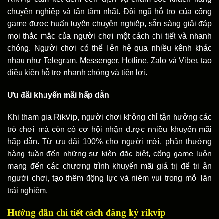
chuyên nghiệp và tận tâm nhất. Đội ngũ hỗ trợ của cổng
game được huấn luyện chuyên nghiệp, sẵn sàng giải đáp
mọi thắc mắc của người chơi một cách chi tiết và nhanh
chóng. Người chơi có thể liên hệ qua nhiều kênh khác
nhau như Telegram, Messenger, Hotline, Zalo và Viber, tạo
điều kiện hỗ trợ nhanh chóng và tiện lợi.
Ưu đãi khuyến mãi hấp dẫn
Khi tham gia RikVip, người chơi không chỉ tận hưởng các
trò chơi mà còn có cơ hội nhận được nhiều khuyến mãi
hấp dẫn. Từ ưu đãi 100% cho người mới, phần thưởng
hàng tuần đến những sự kiện đặc biệt, cổng game luôn
mang đến các chương trình khuyến mãi giá trị để tri ân
người chơi, tạo thêm động lực và niềm vui trong mỗi lần
trải nghiệm.
Hướng dẫn chi tiết cách đăng ký rikvip