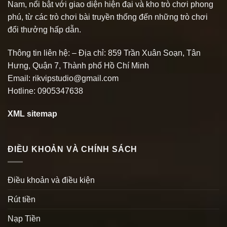
Nam, nổi bật với giao diện hiện đại và kho trò chơi phong
phú, từ các trò chơi bài truyền thống đến những trò chơi
đổi thưởng hấp dẫn.
Thông tin liên hệ: – Địa chỉ: 859 Trần Xuân Soạn, Tân
Hưng, Quận 7, Thành phố Hồ Chí Minh
Email:
rikvipstudio@gmail.com
Hotline: 0905347638
XML sitemap
ĐIỀU KHOẢN VÀ CHÍNH SÁCH
Điều khoản và điều kiện
Rút tiền
Nạp Tiền