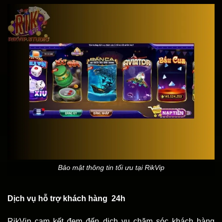
Bảo mật thông tin tối ưu tại RikVip
Dịch vụ hỗ trợ khách hàng 24h
RikVip cam kết đem đến dịch vụ chăm sóc khách hàng