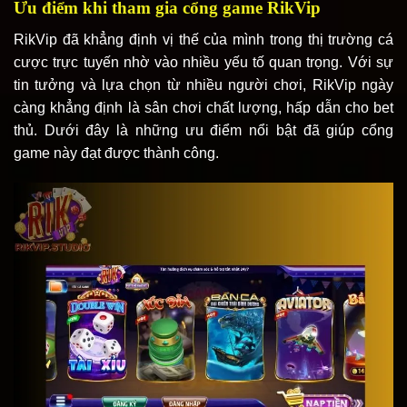
Ưu điểm khi tham gia cổng game RikVip
RikVip đã khẳng định vị thế của mình trong thị trường cá
cược trực tuyến nhờ vào nhiều yếu tố quan trọng. Với sự
tin tưởng và lựa chọn từ nhiều người chơi, RikVip ngày
càng khẳng định là sân chơi chất lượng, hấp dẫn cho bet
thủ. Dưới đây là những ưu điểm nổi bật đã giúp cổng
game này đạt được thành công.