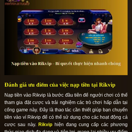
Đánh giá ưu điểm của việc nạp tiền tại Rikvip
Nạp tiền vào Rikvip là bước đầu tiên để người chơi có thể
tham gia đặt cược và trải nghiệm các trò chơi hấp dẫn tại
cổng game này. Đây là thao tác cần thiết giúp bạn chuyển
tiền vào ví Rikvip để có thể sử dụng cho các hoạt động cá
cược sau này.
Rikvip
hiện đang cung cấp các phương
thức giao dịch đa dạng và tiện lợi, mang lại nhiều ưu điểm