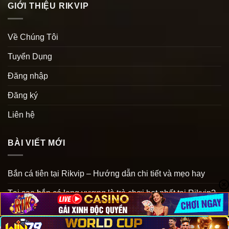
GIỚI THIỆU RIKVIP
Về Chúng Tôi
Tuyển Dụng
Đăng nhập
Đăng ký
Liên hệ
BÀI VIẾT MỚI
Bắn cá tiên tại Rikvip – Hướng dẫn chi tiết và mẹo hay
Tại sao bắn cá long vương là trò chơi hot nhất tại Rikvip?
Copyright 2026 ©
Rikvip