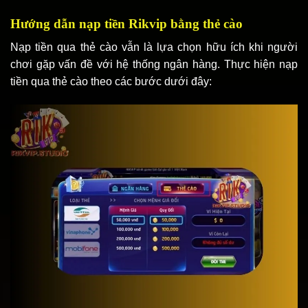
Hướng dẫn nạp tiền Rikvip bằng thẻ cào
Nạp tiền qua thẻ cào vẫn là lựa chọn hữu ích khi người
chơi gặp vấn đề với hệ thống ngân hàng. Thực hiện nạp
tiền qua thẻ cào theo các bước dưới đây: