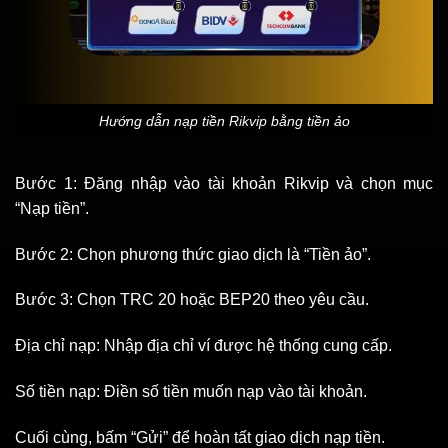
Hướng dẫn nạp tiền Rikvip bằng tiền ảo
Bước 1: Đăng nhập vào tài khoản Rikvip và chọn mục
“Nạp tiền”.
Bước 2: Chọn phương thức giao dịch là “Tiền ảo”.
Bước 3: Chọn TRC 20 hoặc BEP20 theo yêu cầu.
Địa chỉ nạp: Nhập địa chỉ ví được hệ thống cung cấp.
Số tiền nạp: Điền số tiền muốn nạp vào tài khoản.
Cuối cùng, bấm “Gửi” để hoàn tất giao dịch nạp tiền.